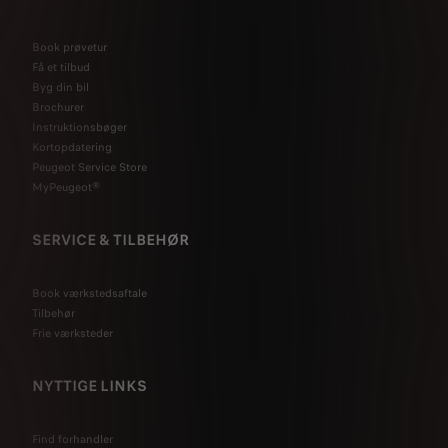
Book prøvetur
Få et tilbud
Byg din bil
Brochurer
Instruktionsbøger
Kortopdatering
Peugeot Service Store
MyPeugeot®
SERVICE & TILBEHØR
Book værkstedsaftale
Tilbehør
Frie værksteder
NYTTIGE LINKS
Find forhandler