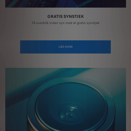
GRATIS SYNSTJEK
Få overblik inden syn med et gratis synstjek
LÆS MERE