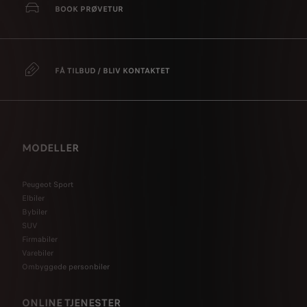
BOOK PRØVETUR
FÅ TILBUD / BLIV KONTAKTET
MODELLER
Peugeot Sport
Elbiler
Bybiler
SUV
Firmabiler
Varebiler
Ombyggede personbiler
ONLINE TJENESTER