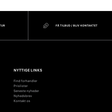
TUR
FÅ TILBUD / BLIV KONTAKTET
NYTTIGE LINKS
Find forhandler
Prislister
Seneste nyheder
Nyhedsbrev
Kontakt os