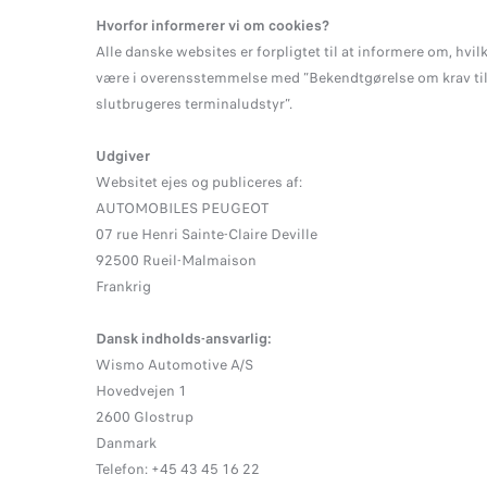
Hvorfor informerer vi om cookies?
Alle danske websites er forpligtet til at informere om, hvi
være i overensstemmelse med ”Bekendtgørelse om krav til 
slutbrugeres terminaludstyr”.
Udgiver
Websitet ejes og publiceres af:
AUTOMOBILES PEUGEOT
07 rue Henri Sainte-Claire Deville
92500 Rueil-Malmaison
Frankrig
Dansk indholds-ansvarlig:
Wismo Automotive A/S
Hovedvejen 1
2600 Glostrup
Danmark
Telefon: +45 43 45 16 22