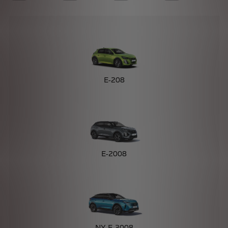
E-208
E-2008
NY E-3008