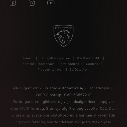
Sitemap
Betingelser og vilkår
Privatlivspolitik
Kontakt kundeservice
Om cookies
Cookies
Producentansvar
EU Data Act
@Peugeot 2022 - Wismo Automotive A/
S - Hovedvejen 1 -
2600 Glostrup - CVR: 63557218
Forbrugstal, energiklasse og vejl. udsalgspriser er opgivet
efter WLTP-forbrug. Grøn ejerafgift er opgivet efter C02. Det i
praksis oplevede brændstofforbrug afhænger af køremåde
og andre faktorer, hvorfor det kan afvige fra det oplyste.