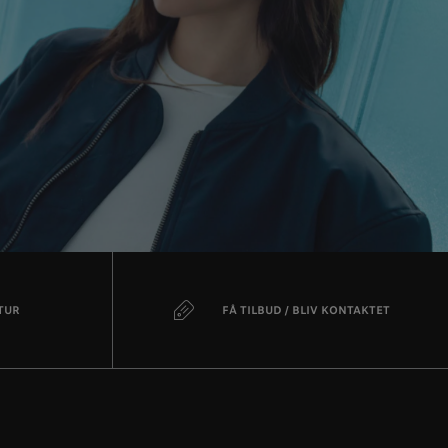
TUR
FÅ TILBUD / BLIV KONTAKTET