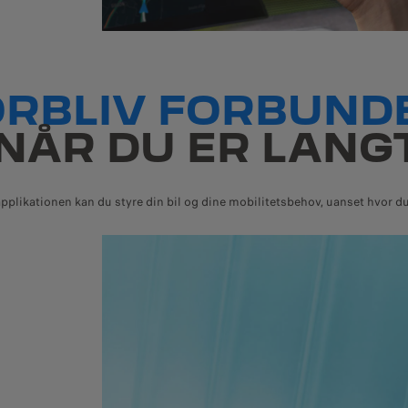
ORBLIV FORBUND
 NÅR DU ER LANG
ikationen kan du styre din bil og dine mobilitetsbehov, uanset hvor du e