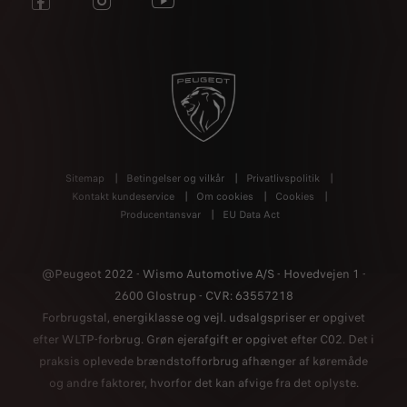
Sitemap
Betingelser og vilkår
Privatlivspolitik
Kontakt kundeservice
Om cookies
Cookies
Producentansvar
EU Data Act
@Peugeot 2022 - Wismo Automotive A/
S - Hovedvejen 1 -
2600 Glostrup - CVR: 63557218
Forbrugstal, energiklasse og vejl. udsalgspriser er opgivet
efter WLTP-forbrug. Grøn ejerafgift er opgivet efter C02. Det i
praksis oplevede brændstofforbrug afhænger af køremåde
og andre faktorer, hvorfor det kan afvige fra det oplyste.