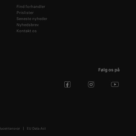
Find forhandler
Prislister
Seneste nyheder
Nyhedsbrev
Kontakt os
Følg os på
ducentansvar
EU Data Act