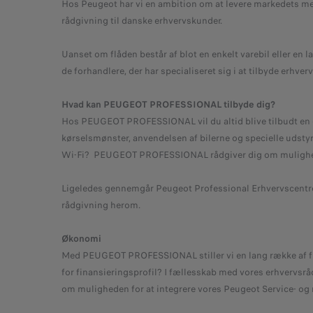
Hos Peugeot har vi en ambition om at levere markedets 
rådgivning til danske erhvervskunder.
Uanset om flåden består af blot en enkelt varebil eller en 
de forhandlere, der har specialiseret sig i at tilbyde erhv
Hvad kan PEUGEOT PROFESSIONAL tilbyde dig?
Hos PEUGEOT PROFESSIONAL vil du altid blive tilbudt en
kørselsmønster, anvendelsen af bilerne og specielle udsty
Wi-Fi? PEUGEOT PROFESSIONAL rådgiver dig om mulighedern
Ligeledes gennemgår Peugeot Professional Erhvervscentren
rådgivning herom.
Økonomi
Med PEUGEOT PROFESSIONAL stiller vi en lang række af finan
for finansieringsprofil? I fællesskab med vores erhvervsråd
om muligheden for at integrere vores Peugeot Service- og 