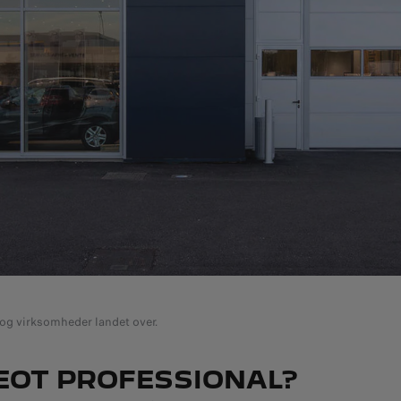
 virksomheder landet over.
EOT PROFESSIONAL?