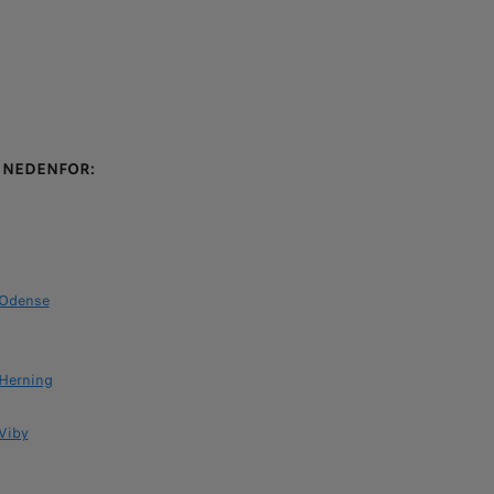
 NEDENFOR:
- Odense
 Herning
 Viby