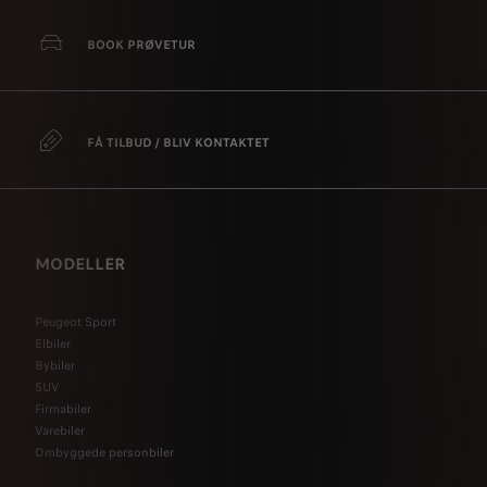
BOOK PRØVETUR
FÅ TILBUD / BLIV KONTAKTET
MODELLER
Peugeot Sport
Elbiler
Bybiler
SUV
Firmabiler
Varebiler
Ombyggede personbiler