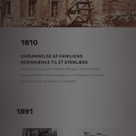
1810
OMDANNELSE AF FAMILIENS
KORNMÆNKE TIL ET STÅNLÆRK
Jean-Pierre og Jean-Frédéric Peugeot diversificerer
deres aktivitet med produktion af stålbånd til syning
og savklinger og fjedre til urmageri.
1891