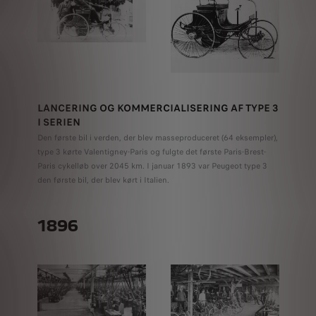
LANCERING OG KOMMERCIALISERING AF TYPE 3
I SERIEN
Den første bil i verden, der blev masseproduceret (64 eksempler),
type 3 kørte Valentigney-Paris og fulgte det første Paris-Brest-
Paris cykelløb over 2045 km. I januar 1893 var Peugeot type 3
den første bil, der blev kørt i Italien.
1896