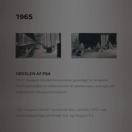
1965
FØDSLEN AF PSA
"PSA" (Peugeot Société Anonyme) er grundlagt for at danne
holdingselskabet for bilkoncernen af ​​samme navn, som ejer alle
selskaberne i Peugeot-koncernen.
"PSA Peugeot Citroën"-koncernen blev oprettet i 1976 ved
sammenlægningen af ​​Citroën S.A. og Peugeot S.A.