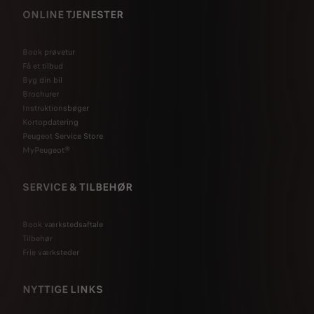
ONLINE TJENESTER
Book prøvetur
Få et tilbud
Byg din bil
Brochurer
Instruktionsbøger
Kortopdatering
Peugeot Service Store
MyPeugeot®
SERVICE & TILBEHØR
Book værkstedsaftale
Tilbehør
Frie værksteder
NYTTIGE LINKS